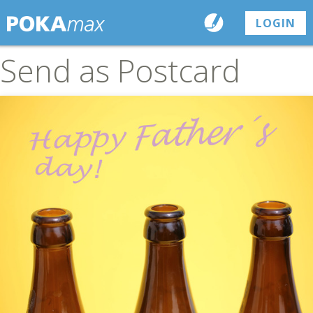
LOGIN
Send as Postcard