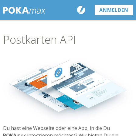
ANMELDEN
Postkarten API
Du hast eine Webseite oder eine App, in die Du
POKA
max
integrieren möchtest? Wir bieten Dir die