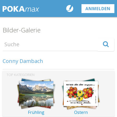
ANMELDEN
Bilder-Galerie
TOP KATEGORIEN
Frühling
Ostern