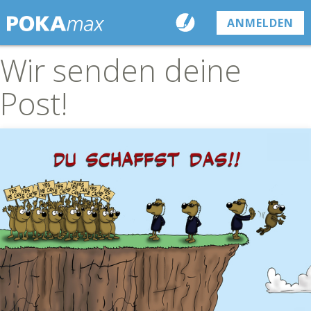
ANMELDEN
Wir senden deine
Post!