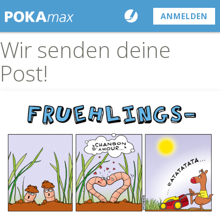
ANMELDEN
Wir senden deine
Post!