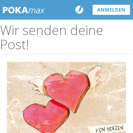
ANMELDEN
Wir senden deine
Post!