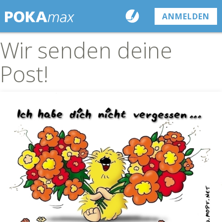
ANMELDEN
Wir senden deine
Post!