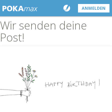
ANMELDEN
Wir senden deine
Post!