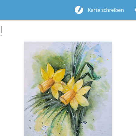
Karte schreiben
!