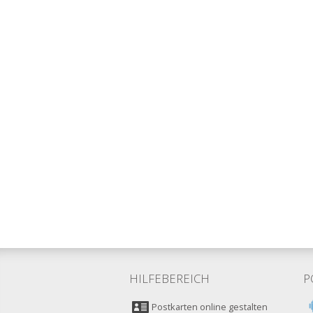
HILFEBEREICH
P
Postkarten online gestalten