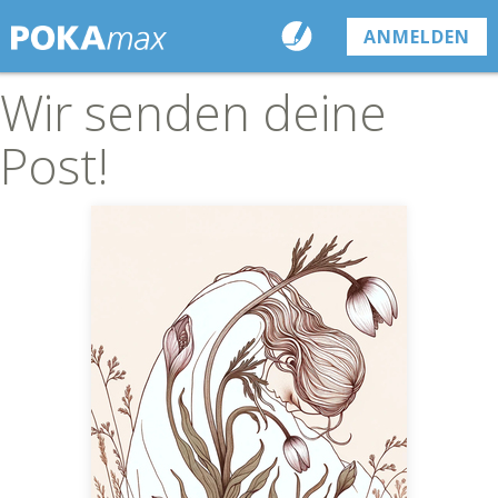
ANMELDEN
Wir senden deine
Post!