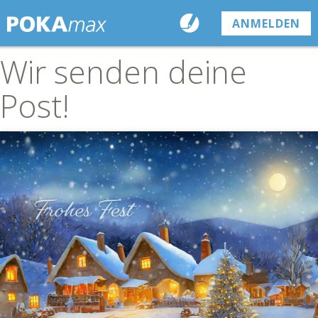
ANMELDEN
Wir senden deine
Post!