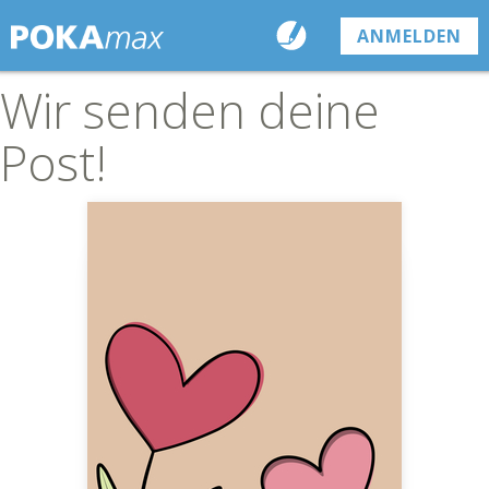
ANMELDEN
Wir senden deine
Post!