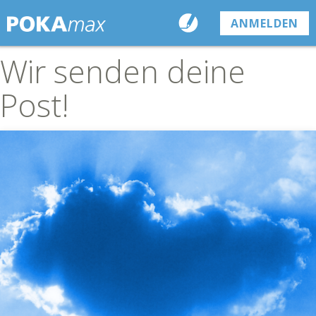
ANMELDEN
Wir senden deine
Post!