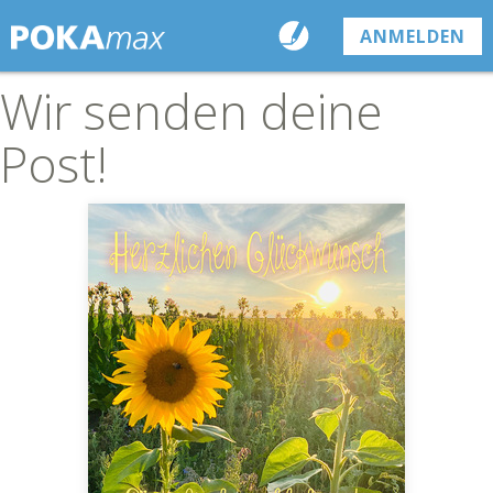
ANMELDEN
Wir senden deine
Post!