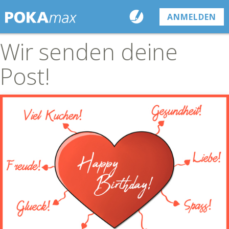
ANMELDEN
Wir senden deine
Post!