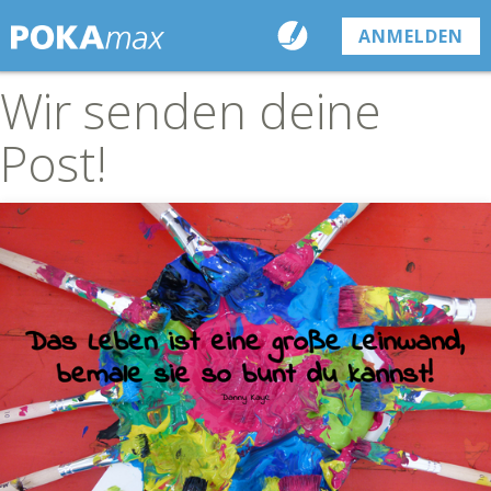
ANMELDEN
Wir senden deine
Post!