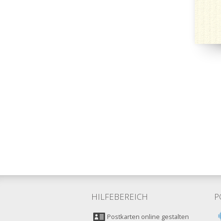
HILFEBEREICH
P
Postkarten online gestalten