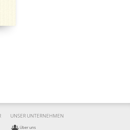
R
UNSER UNTERNEHMEN
Über uns