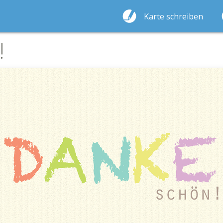
Karte schreiben
!